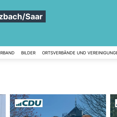
zbach/Saar
ERBAND
BILDER
ORTSVERBÄNDE UND VEREINIGUNG