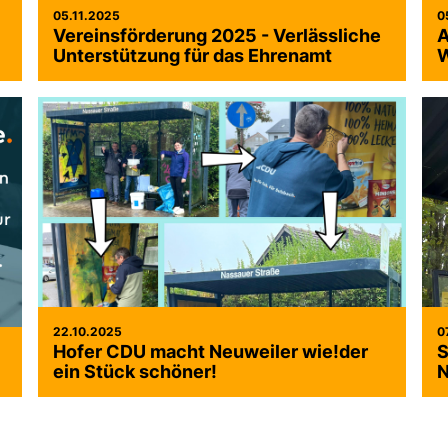
05.11.2025
0
Vereinsförderung 2025 - Verlässliche
A
Unterstützung für das Ehrenamt
W
22.10.2025
0
Hofer CDU macht Neuweiler wie!der
S
ein Stück schöner!
N