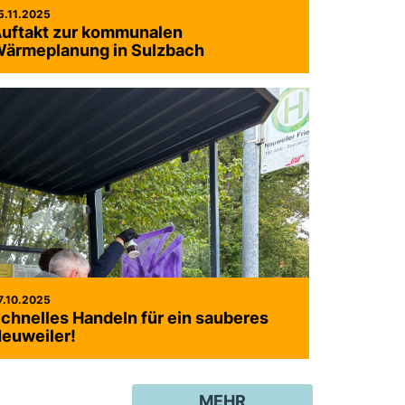
5.11.2025
uftakt zur kommunalen
ärmeplanung in Sulzbach
7.10.2025
chnelles Handeln für ein sauberes
euweiler!
MEHR