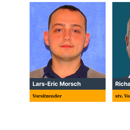
Lars-Eric Morsch
Rich
Vorsitzender
stv. V