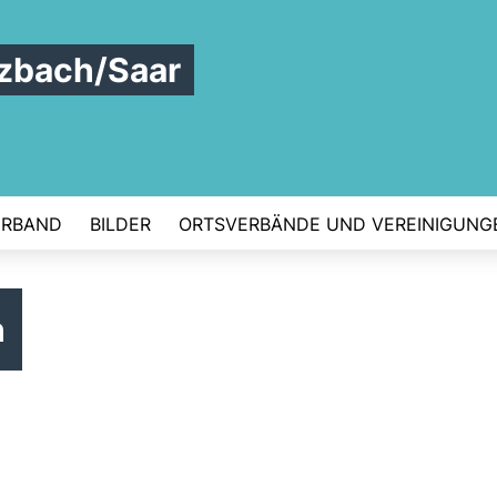
zbach/Saar
ERBAND
BILDER
ORTSVERBÄNDE UND VEREINIGUNG
h