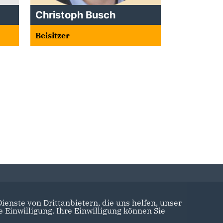
Christoph Busch
Beisitzer
enste von Drittanbietern, die uns helfen, unser
Einwilligung. Ihre Einwilligung können Sie