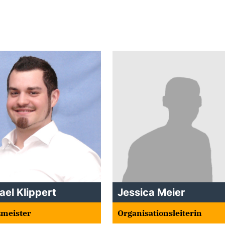
el Klippert
Jessica Meier
zmeister
Organisationsleiterin