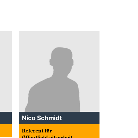
Nico Schmidt
Referent für
Öffentlichkeitsarbeit