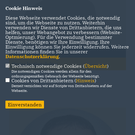
Cookie Hinweis
Diese Webseite verwendet Cookies, die notwendig
sind, um die Webseite zu nutzen. Weiterhin
verwenden wir Dienste von Drittanbietern, die uns
helfen, unser Webangebot zu verbessern (Website-
Optmierung). Für die Verwendung bestimmter
Dienste, benötigen wir Ihre Einwilligung. Ihre
Einwilligung können Sie jederzeit widerrufen. Weitere
Martin Trapp
Informationen finden Sie in unserer
Datenschutzerklärung
.
Organisationsleiter
Technisch notwendige Cookies (
Übersicht
)
Die notwendigen Cookies werden allein für den
ordnungsgemäßen Gebrauch der Webseite benötigt.
Cookies von Drittanbietern (
Hinweis
)
Derzeit verzichten wir auf Scripte von Drittanbietern auf der
Webseite.
Einverstanden