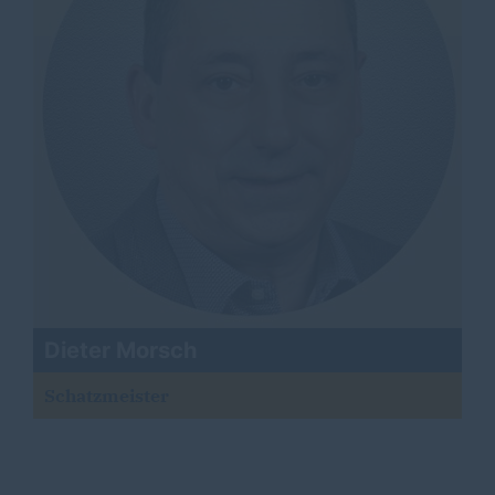
Dieter Morsch
Schatzmeister