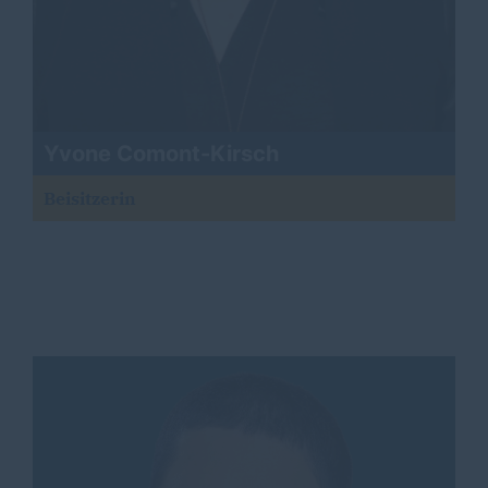
Yvone Comont-Kirsch
Beisitzerin