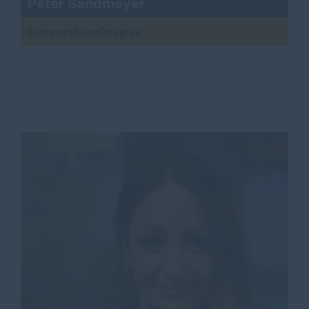
Peter Sandmeyer
Internetbeauftragter