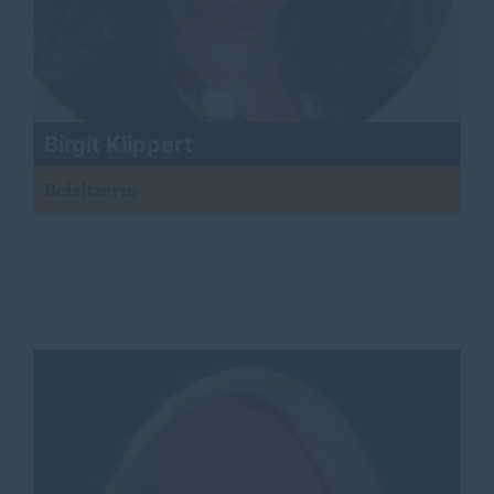
Birgit Klippert
Beisitzerin