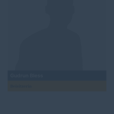
Gudrun Bless
Beisitzerin