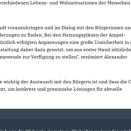
erschiedenen Lebens- und Wohnsituationen der Menschen
tadt voranzubringen und im Dialog mit den Bürgerinnen un
derungen zu finden. Bei den Heizungsplänen der Ampel-
 kürzlich erfolgten Anpassungen eine große Unsicherheit in
staltung daher dazu genutzt, um aus erster Hand nützlich
ewende zur Verfügung zu stellen“, resümiert Alexander
ie wichtig der Austausch mit den Bürgern ist und dass die
mmt, um konkrete und praxisnahe Lösungen für aktuelle