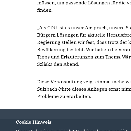
müssen, um passende Lösungen für die v
finden.
Als CDU ist es unser Anspruch, unsere S
Bürgern Lösungen für aktuelle Herausfor
Regierung stellen wir fest, dass trotz der
Bevölkerung besteht. Wir haben die Veran
Tipps und Erläuterungen zum Thema Wärm
Szliska den Abend.
Diese Veranstaltung zeigt einmal mehr, w
Sulzbach-Mitte dieses Anliegen ernst ni
Probleme zu erarbeiten.
Cookie Hinweis