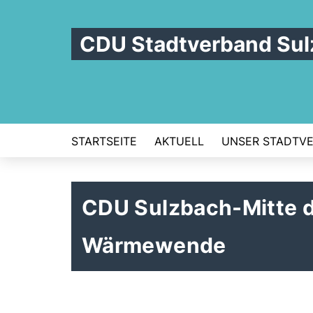
CDU Stadtverband Sul
STARTSEITE
AKTUELL
UNSER STADTV
CDU Sulzbach-Mitte d
Wärmewende