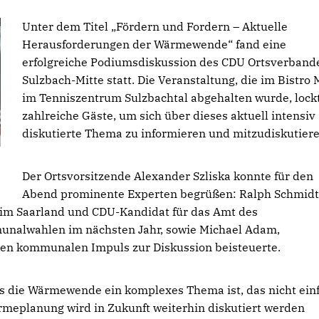
Unter dem Titel „Fördern und Fordern – Aktuelle
Herausforderungen der Wärmewende“ fand eine
erfolgreiche Podiumsdiskussion des CDU Ortsverband
Sulzbach-Mitte statt. Die Veranstaltung, die im Bistro 
im Tenniszentrum Sulzbachtal abgehalten wurde, lock
zahlreiche Gäste, um sich über dieses aktuell intensiv
diskutierte Thema zu informieren und mitzudiskutiere
Der Ortsvorsitzende Alexander Szliska konnte für den
Abend prominente Experten begrüßen: Ralph Schmidt
im Saarland und CDU-Kandidat für das Amt des
unalwahlen im nächsten Jahr, sowie Michael Adam,
inen kommunalen Impuls zur Diskussion beisteuerte.
ss die Wärmewende ein komplexes Thema ist, das nicht ein
rmeplanung wird in Zukunft weiterhin diskutiert werden