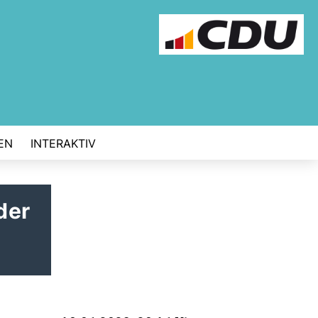
EN
INTERAKTIV
der