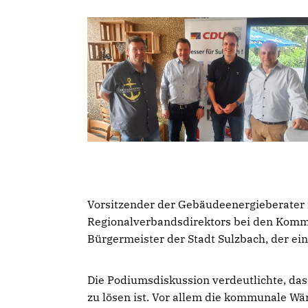
Vorsitzender der Gebäudeenergieberater 
Regionalverbandsdirektors bei den Komm
Bürgermeister der Stadt Sulzbach, der e
Die Podiumsdiskussion verdeutlichte, da
zu lösen ist. Vor allem die kommunale Wä