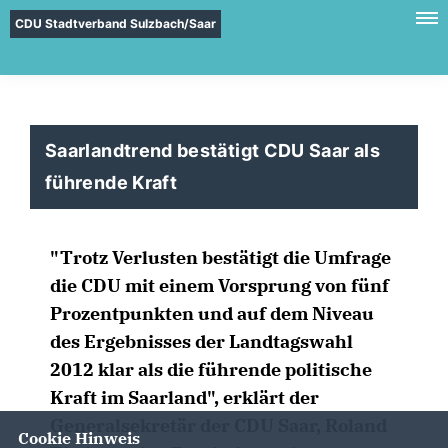
CDU Stadtverband Sulzbach/Saar
Saarlandtrend bestätigt CDU Saar als
führende Kraft
"Trotz Verlusten bestätigt die Umfrage
die CDU mit einem Vorsprung von fünf
Prozentpunkten und auf dem Niveau
des Ergebnisses der Landtagswahl
2012 klar als die führende politische
Kraft im Saarland", erklärt der
Generalsekretär der CDU Saar, Roland
Cookie Hinweis