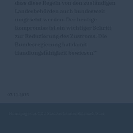
dass diese Regeln von den zuständigen
Landesbehörden auch bundesweit
umgesetzt werden. Der heutige
Kompromiss ist ein wichtiger Schritt
zur Reduzierung des Zustroms. Die
Bundesregierung hat damit
Handlungsfähigkeit bewiesen!“
07.11.2015
Homepage des CDU Stadtverbandes Sulzbach/Saar