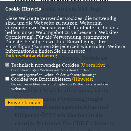
machen
. „Diese Beitragsfreiheit, die
da kommen soll, und ein 365-Tage
Cookie Hinweis
Ticket für den ÖPNV, für
Diese Webseite verwendet Cookies, die notwendig
sind, um die Webseite zu nutzen. Weiterhin
erschwingliches Geld, sind
verwenden wir Dienste von Drittanbietern, die uns
helfen, unser Webangebot zu verbessern (Website-
gute Investitionen in junge Familien“,
Optmierung). Für die Verwendung bestimmter
so die stellvertretende
Dienste, benötigen wir Ihre Einwilligung. Ihre
Einwilligung können Sie jederzeit widerrufen. Weitere
Fraktionsvorsitzende der CDU
Informationen finden Sie in unserer
Datenschutzerklärung
.
Fraktion Daniela Morsch. Gerade zu
Technisch notwendige Cookies (
Übersicht
)
Zeiten, in denen für die Bürgerinnen
Die notwendigen Cookies werden allein für den
und Bürger alles teurer wird
ordnungsgemäßen Gebrauch der Webseite benötigt.
Cookies von Drittanbietern (
Hinweis
)
und Deutschland eine Inflation von
Derzeit verzichten wir auf Scripte von Drittanbietern auf der
Webseite.
aktuell 5,1 % verkraften muss, ist die
Forderung nach Förderung junger
Einverstanden
Menschen in beitragsfreie Kitas und
billigeren ÖPNV ein Zeichen in die
richtige Richtung. Die CDU Fraktion in