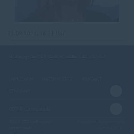
11.02.2022, 16:11 Uhr
Homepage des CDU Stadtverbandes Sulzbach/Saar
IMPRESSUM
DATENSCHUTZ
KONTAKT
CDU Saar
CDU Deutschlands
@2026 CDU Stadtverband
Realisation: Sharkness Media
Sulzbach/Saar
GmbH & Co. KG