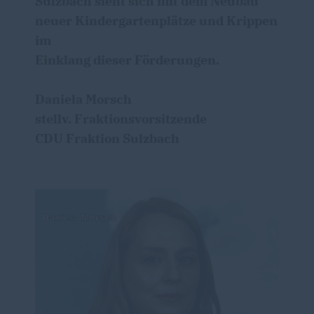
Sulzbach sieht sich mit dem Neubau
neuer Kindergartenplätze und Krippen
im
Einklang dieser Förderungen.
Daniela Morsch
stellv. Fraktionsvorsitzende
CDU Fraktion Sulzbach